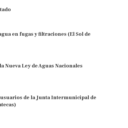
stado
gua en fugas y filtraciones (El Sol de
 la Nueva Ley de Aguas Nacionales
usuarios de la Junta Intermunicipal de
atecas)