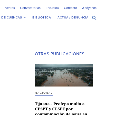
Eventos
Convocatorias
Encuesta
Contacto
Apóyanos
 DE CUENCAS
BIBLIOTECA
ACTÚA / DENUNCIA
OTRAS PUBLICACIONES
NACIONAL
Tijuana – Profepa multa a
CESPT y CESPE por
contaminación de agua en