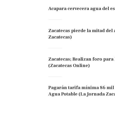
Acapara cervecera agua del e
Zacatecas pierde la mitad del a
Zacatecas)
Zacatecas; Realizan foro para
(Zacatecas Online)
Pagarán tarifa mínima 86 mil 
Agua Potable (La Jornada Zac