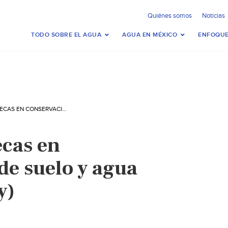
Quiénes somos
Noticias
TODO SOBRE EL AGUA
AGUA EN MÉXICO
ENFOQUE
AVANZA ZACATECAS EN CONSERVACIÓN DE SUELO Y AGUA (ZACATECAS HOY)
cas en
de suelo y agua
y)