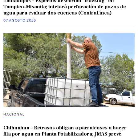
Tamaulipas – Expertos descartan “fracking” en
Tampico-Misantla; iniciará perforación de pozos de
agua para evaluar dos cuencas (ContraLínea)
07 AGOSTO 2026
NACIONAL
Chihuahua – Retrasos obligan a parralenses a hacer
fila por agua en Planta Potabilizadora; JMAS prevé