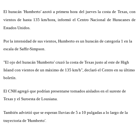
El huracán 'Humberto' azotó a primera hora del jueves la costa de Texas, con
vientos de hasta 135 km/hora, informó el Centro Nacional de Huracanes de
Estados Unidos.
Por la intensidad de sus vientos, Humberto es un huracán de categoría 1 en la
escala de Saffir-Simpson.
"El ojo del huracán 'Humberto' cruzó la costa de Texas justo al este de High
Island con vientos de un máximo de 135 km/h", declaró el Centro en su último
boletín.
El CNH agregó que podrían presentarse tornados aislados en el sureste de
Texas y el Suroesta de Lousiana.
También advirtió que se esperan lluvias de 5 a 10 pulgadas a lo largo de la
trayectoria de 'Humberto'.