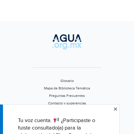
Glosario
Mapa de Biblioteca Temática
Preguntas Frecuentes
Contacto y sugerencias
×
Aviso de privacidad
Califica este portal
Tu voz cuenta.
¿Participaste o
fuiste consultado(a) para la