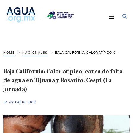
BAJA CALIFORNIA: CALOR ATÍPICO, CAUSA DE FALTA DE AGUA EN TIJUANA Y ROSARITO: CESPT (LA JORNADA)
HOME
NACIONALES
Baja California: Calor atípico, causa de falta
de agua en Tijuana y Rosarito: Cespt (La
jornada)
24 OCTUBRE 2019