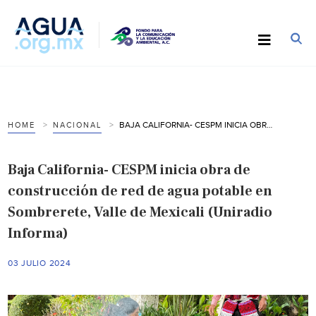
BAJA CALIFORNIA- CESPM INICIA OBRA DE CONSTRUCCIÓN DE RED DE AGUA POTABLE EN SOMBRERETE, VALLE DE MEXICALI (UNIRADIO INFORMA)
HOME
NACIONAL
Baja California- CESPM inicia obra de
construcción de red de agua potable en
Sombrerete, Valle de Mexicali (Uniradio
Informa)
03 JULIO 2024