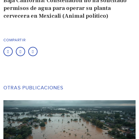
Baja California: Constellation no ha solicitado
permisos de agua para operar su planta
cervecera en Mexicali (Animal político)
COMPARTIR
OTRAS PUBLICACIONES