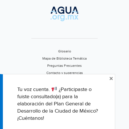
Glosario
Mapa de Biblioteca Temática
Preguntas Frecuentes
Contacto y sugerencias
×
Aviso de privacidad
Califica este portal
Tu voz cuenta.
¿Participaste o
fuiste consultado(a) para la
elaboración del Plan General de
Desarrollo de la Ciudad de México?
¡Cuéntanos!