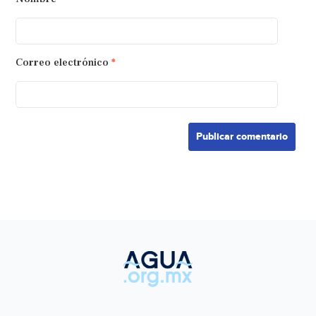
Correo electrónico
*