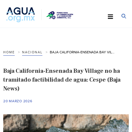
BAJA CALIFORNIA-ENSENADA BAY VILLAGE NO HA TRAMITADO FACTIBILIDAD DE AGUA: CESPE (BAJA NEWS)
HOME
NACIONAL
Baja California-Ensenada Bay Village no ha
tramitado factibilidad de agua: Cespe (Baja
News)
20 MARZO 2026