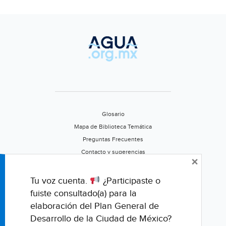
Glosario
Mapa de Biblioteca Temática
Preguntas Frecuentes
Contacto y sugerencias
×
Aviso de privacidad
Califica este portal
Tu voz cuenta.
¿Participaste o
fuiste consultado(a) para la
elaboración del Plan General de
Desarrollo de la Ciudad de México?