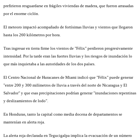
prefirieron resguardarse en frágiles viviendas de madera, que fueron arrasadas
por el enorme ciclón.
El meteoro impactó acompañado de fortísimas lluvias y vientos que llegaron
hasta los 260 kilómetros por hora.
Tras ingresar en tierra firme los vientos de "Félix" perdieron progresivamente
intensidad. Por la tarde eran las fuertes lluvias y los riesgos de inundación lo
que más inquietaba a las autoridades de los dos países.
El Centro Nacional de Huracanes de Miami indicó que "Félix" puede generar
"entre 200 y 300 milímetros de lluvia a través del norte de Nicaragua y El
Salvador" y que esas precipitaciones podrían generar "inundaciones repentinas
y deslizamientos de lodo".
En Honduras, tanto la capital como media docena de departamentos se
mantenían en alerta roja.
La alerta roja declarada en Tegucigalpa implica la evacuación de un número