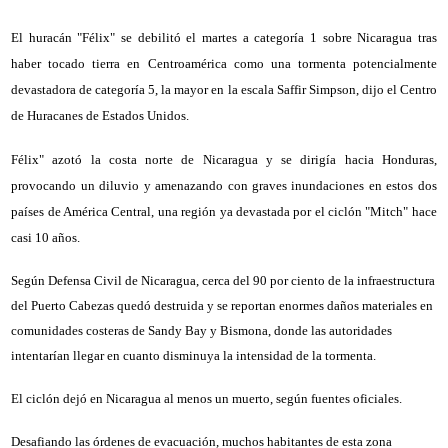
El huracán "Félix" se debilitó el martes a categoría 1 sobre Nicaragua tras
haber tocado tierra en Centroamérica como una tormenta potencialmente
devastadora de categoría 5, la mayor en la escala Saffir Simpson, dijo el Centro
de Huracanes de Estados Unidos.
Félix" azotó la costa norte de Nicaragua y se dirigía hacia Honduras,
provocando un diluvio y amenazando con graves inundaciones en estos dos
países de América Central, una región ya devastada por el ciclón "Mitch" hace
casi 10 años.
Según Defensa Civil de Nicaragua, cerca del 90 por ciento de la infraestructura
del Puerto Cabezas quedó destruida y se reportan enormes daños materiales en
comunidades costeras de Sandy Bay y Bismona, donde las autoridades
intentarían llegar en cuanto disminuya la intensidad de la tormenta.
El ciclón dejó en Nicaragua al menos un muerto, según fuentes oficiales.
Desafiando las órdenes de evacuación, muchos habitantes de esta zona