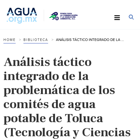
ANÁLISIS TÁCTICO INTEGRADO DE LA PROBLEMÁTICA DE LOS COMITÉS DE AGUA POTABLE DE TOLUCA (TECNOLOGÍA Y CIENCIAS DEL AGUA)
HOME
BIBLIOTECA
Análisis táctico
integrado de la
problemática de los
comités de agua
potable de Toluca
(Tecnología y Ciencias