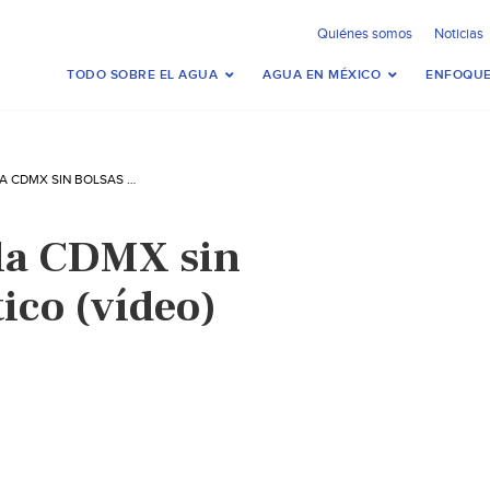
Quiénes somos
Noticias
TODO SOBRE EL AGUA
AGUA EN MÉXICO
ENFOQUE
ASÍ SE VIVE EN LA CDMX SIN BOLSAS DE PLÁSTICO (VÍDEO)
 la CDMX sin
tico (vídeo)