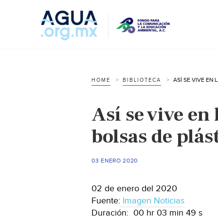
HOME
BIBLIOTECA
Así se vive en
bolsas de plás
03 ENERO 2020
02 de enero del 2020
Fuente:
Imagen Noticias
Duración: 00 hr 03 min 49 s