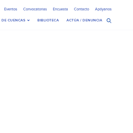
Eventos
Convocatorias
Encuesta
Contacto
Apóyanos
 DE CUENCAS
BIBLIOTECA
ACTÚA / DENUNCIA