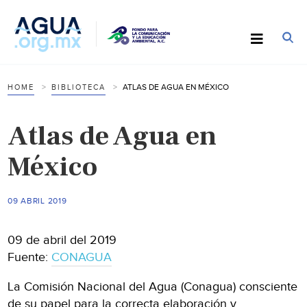
ATLAS DE AGUA EN MÉXICO
HOME
BIBLIOTECA
Atlas de Agua en
México
09 ABRIL 2019
09 de abril del 2019
Fuente:
CONAGUA
La Comisión Nacional del Agua (Conagua) consciente
de su papel para la correcta elaboración y