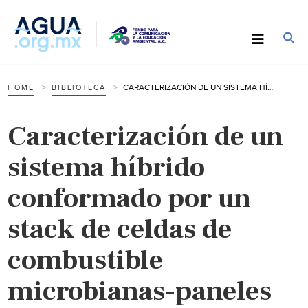
CARACTERIZACIÓN DE UN SISTEMA HÍBRIDO CONFORMADO POR UN STACK DE CELDAS DE COMBUSTIBLE MICROBIANAS-PANELES FOTOVOLTAICOS PARA LA PRODUCCIÓN DE ELECTRICIDAD A TRAVÉS DEL TRATAMIENTO DE AGUAS RESIDUALES Y RADIACIÓN SOLAR (INFORME)- IMTA
HOME
BIBLIOTECA
Caracterización de un
sistema híbrido
conformado por un
stack de celdas de
combustible
microbianas-paneles