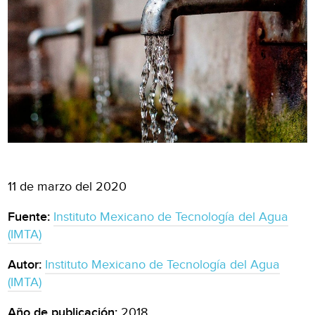
11 de marzo del 2020
Fuente:
Instituto Mexicano de Tecnología del Agua
(IMTA)
Autor:
Instituto Mexicano de Tecnología del Agua
(IMTA)
Año de publicación:
2018