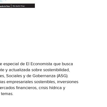
te especial de El Economista que busca
te y actualizada sobre sostenibilidad,
es, Sociales y de Gobernanza (ASG).
ias empresariales sostenibles, inversiones
cados financieros, crisis hídrica y
s temas.