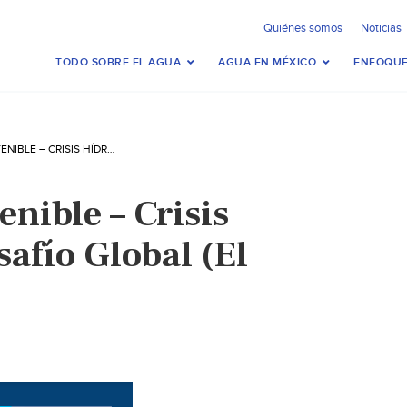
Quiénes somos
Noticias
TODO SOBRE EL AGUA
AGUA EN MÉXICO
ENFOQUE
CONEXIÓN SOSTENIBLE – CRISIS HÍDRICA: EL DESAFÍO GLOBAL (EL ECONOMISTA)
nible – Crisis
safío Global (El