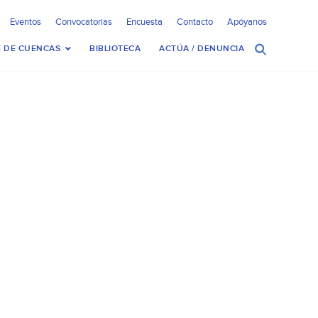
Eventos
Convocatorias
Encuesta
Contacto
Apóyanos
 DE CUENCAS
BIBLIOTECA
ACTÚA / DENUNCIA