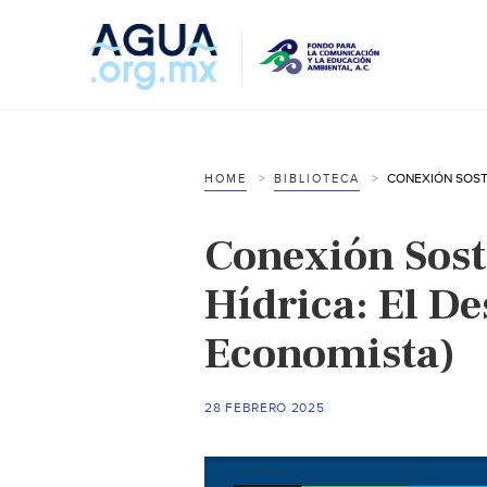
HOME
BIBLIOTECA
Conexión Soste
Hídrica: El De
Economista)
28 FEBRERO 2025