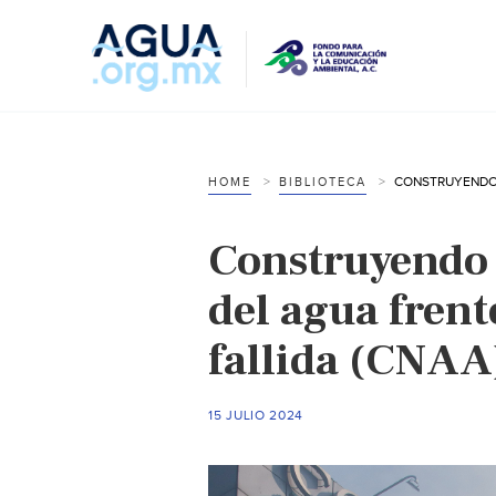
HOME
BIBLIOTECA
Construyendo 
del agua frent
fallida (CNAA
15 JULIO 2024