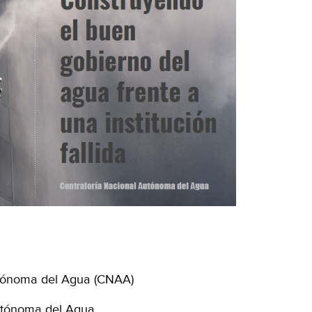
utónoma del Agua (CNAA)
utónoma del Agua