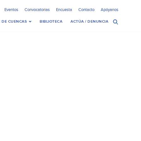
Eventos
Convocatorias
Encuesta
Contacto
Apóyanos
 DE CUENCAS
BIBLIOTECA
ACTÚA / DENUNCIA