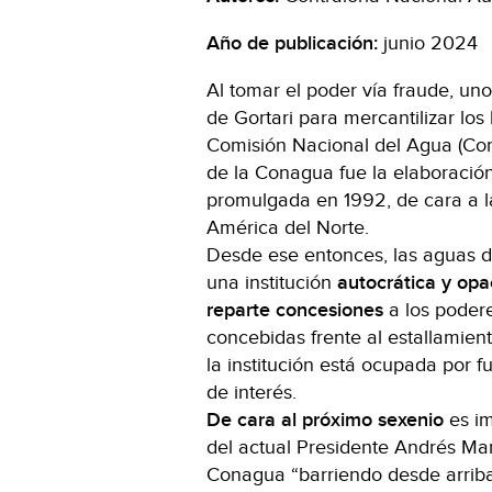
Año de publicación:
junio 2024
Al tomar el poder vía fraude, uno
de Gortari para mercantilizar los
Comisión Nacional del Agua (Con
de la Conagua fue la elaboració
promulgada en 1992, de cara a l
América del Norte.
Desde ese entonces, las aguas 
una institución
autocrática y opa
reparte concesiones
a los podere
concebidas frente al estallamient
la institución está ocupada por f
de interés.
De cara al próximo sexenio
es im
del actual Presidente Andrés Ma
Conagua “barriendo desde arriba”