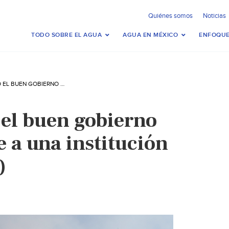
Quiénes somos
Noticias
TODO SOBRE EL AGUA
AGUA EN MÉXICO
ENFOQUE
CONSTRUYENDO EL BUEN GOBIERNO DEL AGUA FRENTE A UNA INSTITUCIÓN FALLIDA (CNAA)
el buen gobierno
e a una institución
)