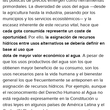
las políticas de precios emergen como herramientas
primordiales. La diversidad de usos del agua —desde
la agricultura hasta la industria, pasando por los
municipios y los servicios ecosistémicos— y la
escasez inherente de este recurso vital, hace que
cada gota consumida represente un coste de
oportunidad.
Por ello,
la asignación de recursos
hídricos entre usos alternativos se debería definir en
base al uso que
dota de mayor valor económico al agua
. A pesar de
que los usos productivos del agua son los que
obtienen mayor beneficio de su consumo, son los
usos necesarios para la vida humana y el bienestar
general los que frecuentemente se anteponen en la
asignación de recursos hídricos. Por ejemplo, aunque
el reconocimiento del Derecho Humano al Agua no
está regulado expresamente en la Constitución u
otras leyes en algunos países de América Latina y el