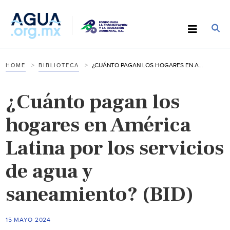
¿CUÁNTO PAGAN LOS HOGARES EN AMÉRICA LATINA POR LOS SERVICIOS DE AGUA Y SANEAMIENTO? (BID)
HOME
BIBLIOTECA
¿Cuánto pagan los
hogares en América
Latina por los servicios
de agua y
saneamiento? (BID)
15 MAYO 2024