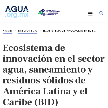
ECOSISTEMA DE INNOVACIÓN EN EL SECTOR AGUA, SANEAMIENTO Y RESIDUOS SÓLIDOS DE AMÉRICA LATINA Y EL CARIBE (BID)
HOME
BIBLIOTECA
Ecosistema de
innovación en el sector
agua, saneamiento y
residuos sólidos de
América Latina y el
Caribe (BID)