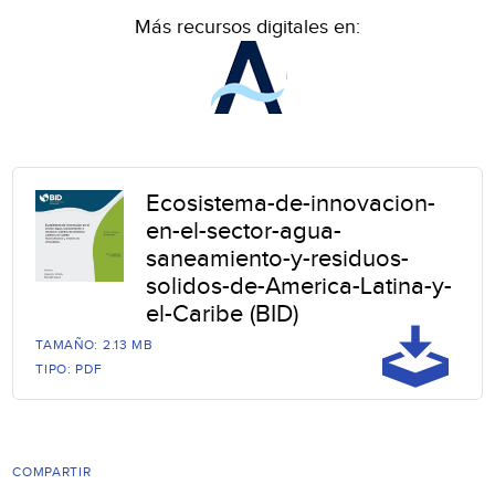
Más recursos digitales en:
Ecosistema-de-innovacion-
en-el-sector-agua-
saneamiento-y-residuos-
solidos-de-America-Latina-y-
el-Caribe (BID)
TAMAÑO: 2.13 MB
TIPO: PDF
COMPARTIR