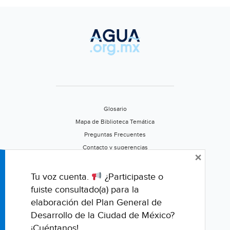
Glosario
Mapa de Biblioteca Temática
Preguntas Frecuentes
Contacto y sugerencias
×
Aviso de privacidad
Califica este portal
Tu voz cuenta.
¿Participaste o
fuiste consultado(a) para la
elaboración del Plan General de
Desarrollo de la Ciudad de México?
¡Cuéntanos!