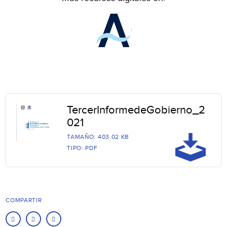
TercerInformedeGobierno_2
021
TAMAÑO: 403.02 KB
TIPO: PDF
COMPARTIR