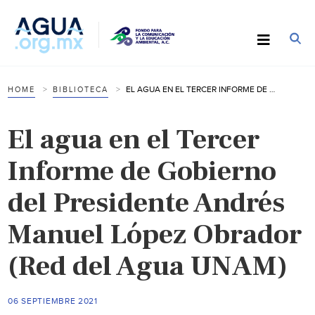
EL AGUA EN EL TERCER INFORME DE GOBIERNO DEL PRESIDENTE ANDRÉS MANUEL LÓPEZ OBRADOR (RED DEL AGUA UNAM)
HOME
BIBLIOTECA
El agua en el Tercer
Informe de Gobierno
del Presidente Andrés
Manuel López Obrador
(Red del Agua UNAM)
06 SEPTIEMBRE 2021