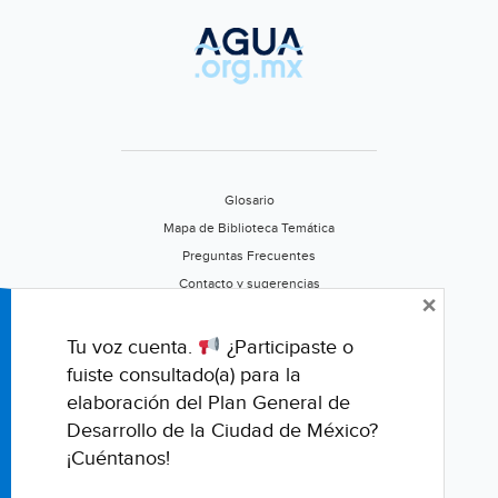
Glosario
Mapa de Biblioteca Temática
Preguntas Frecuentes
Contacto y sugerencias
×
Aviso de privacidad
Califica este portal
Tu voz cuenta.
¿Participaste o
fuiste consultado(a) para la
elaboración del Plan General de
Desarrollo de la Ciudad de México?
¡Cuéntanos!