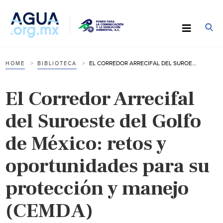
EL CORREDOR ARRECIFAL DEL SUROESTE DEL GOLFO DE MÉXICO: RETOS Y OPORTUNIDADES PARA SU PROTECCIÓN Y MANEJO (CEMDA)
HOME
BIBLIOTECA
El Corredor Arrecifal
del Suroeste del Golfo
de México: retos y
oportunidades para su
protección y manejo
(CEMDA)