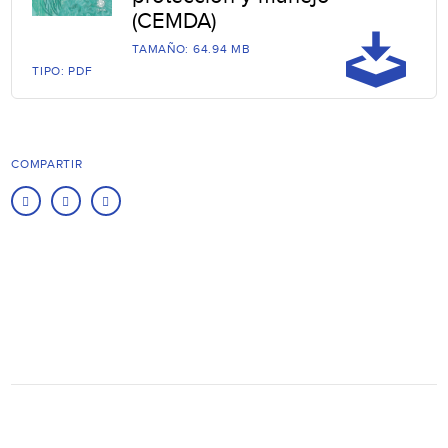
(CEMDA)
TAMAÑO: 64.94 MB
TIPO: PDF
COMPARTIR