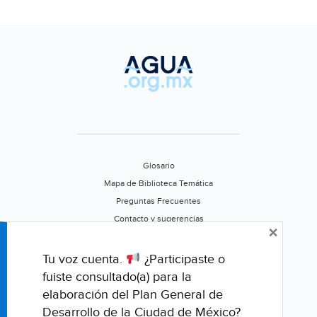
Glosario
Mapa de Biblioteca Temática
Preguntas Frecuentes
Contacto y sugerencias
×
Aviso de privacidad
Califica este portal
Tu voz cuenta.
¿Participaste o
fuiste consultado(a) para la
elaboración del Plan General de
Desarrollo de la Ciudad de México?