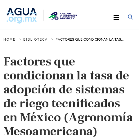
FACTORES QUE CONDICIONAN LA TASA DE ADOPCIÓN DE SISTEMAS DE RIEGO TECNIFICADOS EN MÉXICO (AGRONOMÍA MESOAMERICANA)
HOME
BIBLIOTECA
Factores que
condicionan la tasa de
adopción de sistemas
de riego tecnificados
en México (Agronomía
Mesoamericana)