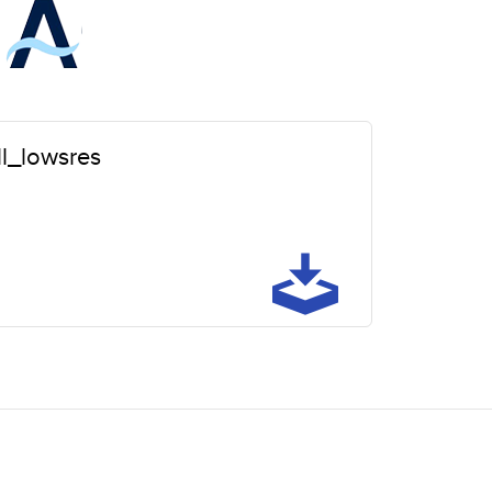
l_lowsres