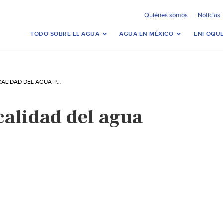
Quiénes somos
Noticias
TODO SOBRE EL AGUA
AGUA EN MÉXICO
ENFOQUE
GUÍAS PARA LA CALIDAD DEL AGUA POTABLE
calidad del agua