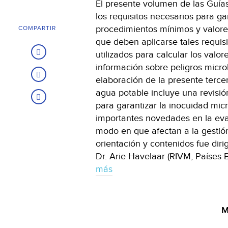
El presente volumen de las Guías
los requisitos necesarios para ga
procedimientos mínimos y valores
COMPARTIR
que deben aplicarse tales requis
utilizados para calcular los valor
información sobre peligros microb
elaboración de la presente tercer
agua potable incluye una revisió
para garantizar la inocuidad micr
importantes novedades en la eva
modo en que afectan a la gestión
orientación y contenidos fue diri
Dr. Arie Havelaar (RIVM, Países 
más
M