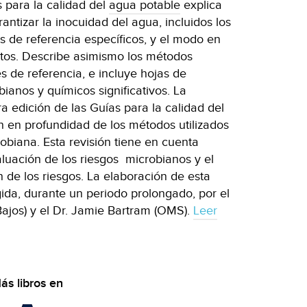
 para la calidad del
agua potable
explica
rantizar la inocuidad del agua, incluidos los
 de referencia específicos, y el modo en
itos. Describe asimismo los métodos
es de referencia, e incluye hojas de
ianos y químicos significativos. La
a edición de las Guías para la calidad del
n en profundidad de los métodos utilizados
obiana. Esta revisión tiene en cuenta
luación de los riesgos microbianos y el
 de los riesgos. La elaboración de esta
gida, durante un periodo prolongado, por el
Bajos) y el Dr. Jamie Bartram (OMS).
Leer
ás libros en