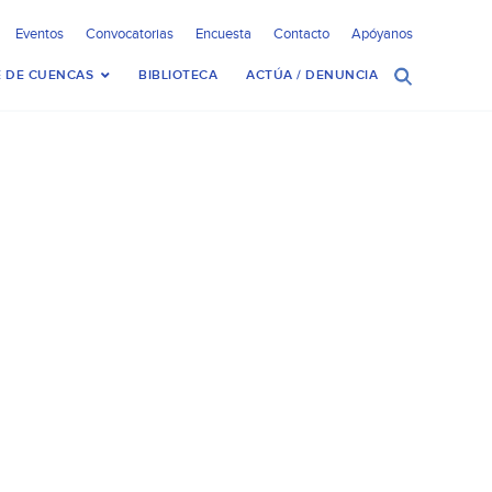
Eventos
Convocatorias
Encuesta
Contacto
Apóyanos
 DE CUENCAS
BIBLIOTECA
ACTÚA / DENUNCIA