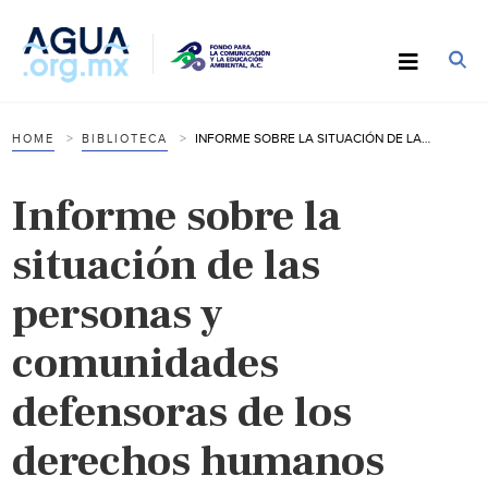
INFORME SOBRE LA SITUACIÓN DE LAS PERSONAS Y COMUNIDADES DEFENSORAS DE LOS DERECHOS HUMANOS AMBIENTALES EN MÉXICO, 2021 (CEMDA)
HOME
BIBLIOTECA
Informe sobre la
situación de las
personas y
comunidades
defensoras de los
derechos humanos