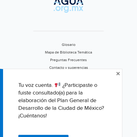
Glosario
Mapa de Biblioteca Temática
Preguntas Frecuentes
Contacto y sugerencias
×
Aviso de privacidad
Califica este portal
Tu voz cuenta.
¿Participaste o
fuiste consultado(a) para la
elaboración del Plan General de
Desarrollo de la Ciudad de México?
¡Cuéntanos!