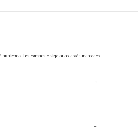
á publicada.
Los campos obligatorios están marcados