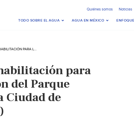
Quiénes somos
Noticias
TODO SOBRE EL AGUA
AGUA EN MÉXICO
ENFOQUE
INICIO DE LA REHABILITACIÓN PARA LA CONSERVACIÓN DEL PARQUE ECOLÓGICO DE LA CIUDAD DE MÉXICO (VIDEO)
ehabilitación para
ón del Parque
a Ciudad de
)