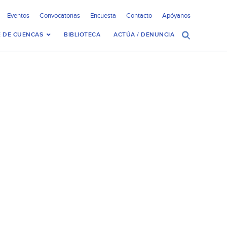
Eventos
Convocatorias
Encuesta
Contacto
Apóyanos
 DE CUENCAS
BIBLIOTECA
ACTÚA / DENUNCIA