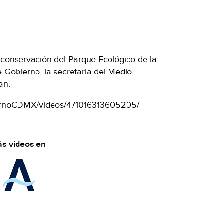
la conservación del Parque Ecológico de la
 Gobierno, la secretaria del Medio
an.
ernoCDMX/videos/471016313605205/
s videos en