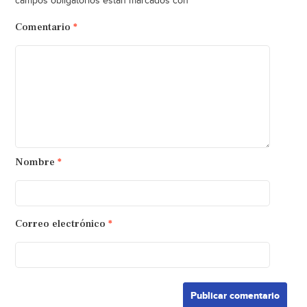
*
campos obligatorios están marcados con
Comentario
*
Nombre
*
Correo electrónico
*