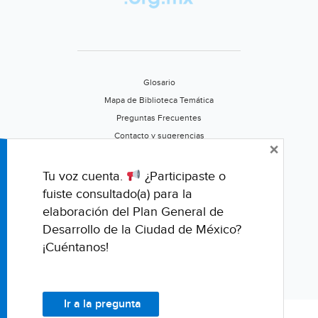
Glosario
Mapa de Biblioteca Temática
Preguntas Frecuentes
Contacto y sugerencias
×
Aviso de privacidad
Califica este portal
Tu voz cuenta.
¿Participaste o
fuiste consultado(a) para la
elaboración del Plan General de
Desarrollo de la Ciudad de México?
¡Cuéntanos!
Ir a la pregunta