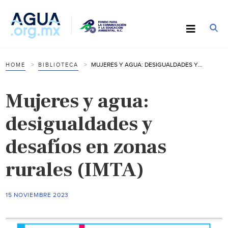
MUJERES Y AGUA: DESIGUALDADES Y DESAFÍOS EN ZONAS RURALES (IMTA)
HOME
BIBLIOTECA
Mujeres y agua:
desigualdades y
desafíos en zonas
rurales (IMTA)
15 NOVIEMBRE 2023