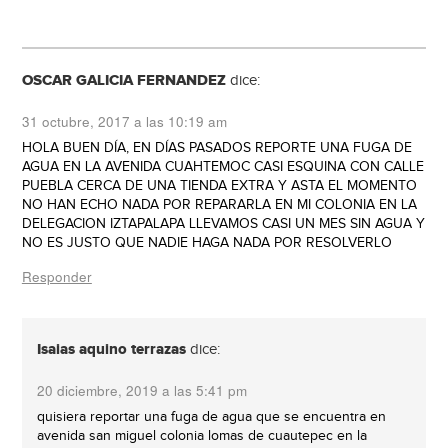
OSCAR GALICIA FERNANDEZ
dice:
31 octubre, 2017 a las 10:19 am
HOLA BUEN DÍA, EN DÍAS PASADOS REPORTE UNA FUGA DE
AGUA EN LA AVENIDA CUAHTEMOC CASI ESQUINA CON CALLE
PUEBLA CERCA DE UNA TIENDA EXTRA Y ASTA EL MOMENTO
NO HAN ECHO NADA POR REPARARLA EN MI COLONIA EN LA
DELEGACION IZTAPALAPA LLEVAMOS CASI UN MES SIN AGUA Y
NO ES JUSTO QUE NADIE HAGA NADA POR RESOLVERLO
Responder
Isaias aquino terrazas
dice:
20 diciembre, 2019 a las 5:41 pm
quisiera reportar una fuga de agua que se encuentra en
avenida san miguel colonia lomas de cuautepec en la