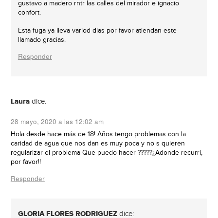
gustavo a madero rntr las calles del mirador e ignacio
confort.
Esta fuga ya lleva variod dias por favor atiendan este
llamado gracias.
Responder
Laura
dice:
28 mayo, 2020 a las 12:02 am
Hola desde hace más de 18! Años tengo problemas con la
caridad de agua que nos dan es muy poca y no s quieren
regularizar el problema Que puedo hacer ?????¿Adonde recurrí,
por favor!!
Responder
GLORIA FLORES RODRIGUEZ
dice: