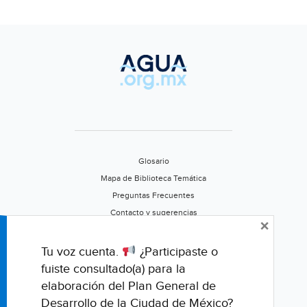
Glosario
Mapa de Biblioteca Temática
Preguntas Frecuentes
Contacto y sugerencias
×
Aviso de privacidad
Califica este portal
Tu voz cuenta.
¿Participaste o
fuiste consultado(a) para la
elaboración del Plan General de
Desarrollo de la Ciudad de México?