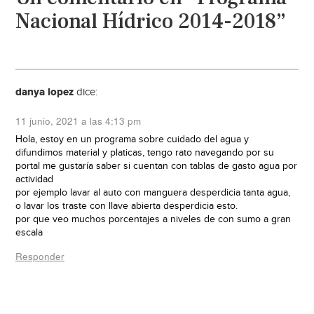
Nacional Hídrico 2014-2018”
danya lopez
dice:
11 junio, 2021 a las 4:13 pm
Hola, estoy en un programa sobre cuidado del agua y
difundimos material y platicas, tengo rato navegando por su
portal me gustaría saber si cuentan con tablas de gasto agua por
actividad
por ejemplo lavar al auto con manguera desperdicia tanta agua,
o lavar los traste con llave abierta desperdicia esto.
por que veo muchos porcentajes a niveles de con sumo a gran
escala
Responder