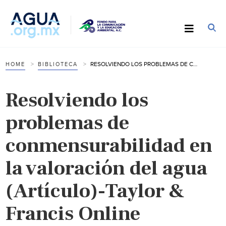
RESOLVIENDO LOS PROBLEMAS DE CONMENSURABILIDAD EN LA VALORACIÓN DEL AGUA (ARTÍCULO)-TAYLOR & FRANCIS ONLINE
HOME
BIBLIOTECA
Resolviendo los
problemas de
conmensurabilidad en
la valoración del agua
(Artículo)-Taylor &
Francis Online