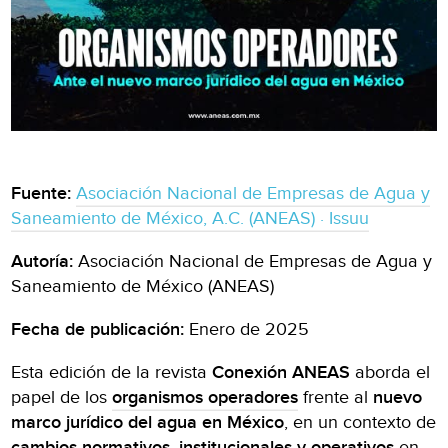
Fuente:
Asociación Nacional de Empresas de Agua y
Saneamiento de México, A.C. (ANEAS) · Issuu
Autoría:
Asociación Nacional de Empresas de Agua y
Saneamiento de México (ANEAS)
Fecha de publicación:
Enero de 2025
Esta edición de la revista
Conexión ANEAS
aborda el
papel de los
organismos operadores
frente al
nuevo
marco jurídico del agua en México
, en un contexto de
cambios normativos, institucionales y operativos
en