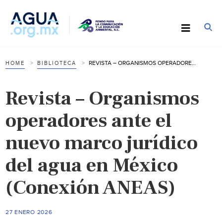
REVISTA – ORGANISMOS OPERADORES ANTE EL NUEVO MARCO JURÍDICO DEL AGUA EN MÉXICO (CONEXIÓN ANEAS)
HOME
BIBLIOTECA
Revista – Organismos
operadores ante el
nuevo marco jurídico
del agua en México
(Conexión ANEAS)
27 ENERO 2026