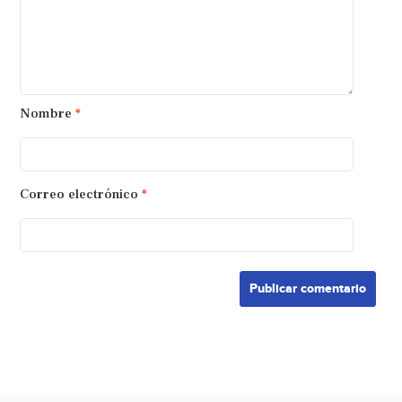
Nombre
*
Correo electrónico
*