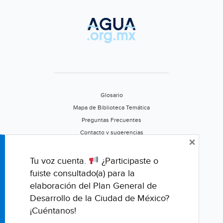
Glosario
Mapa de Biblioteca Temática
Preguntas Frecuentes
Contacto y sugerencias
×
Aviso de privacidad
Califica este portal
Tu voz cuenta.
¿Participaste o
fuiste consultado(a) para la
elaboración del Plan General de
Desarrollo de la Ciudad de México?
¡Cuéntanos!