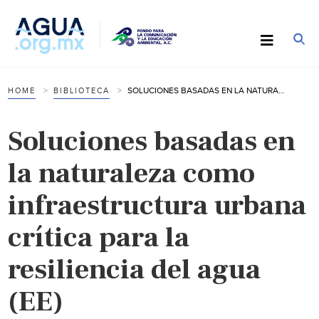
SOLUCIONES BASADAS EN LA NATURALEZA COMO INFRAESTRUCTURA URBANA CRÍTICA PARA LA RESILIENCIA DEL AGUA (EE)
HOME
BIBLIOTECA
Soluciones basadas en
la naturaleza como
infraestructura urbana
crítica para la
resiliencia del agua
(EE)