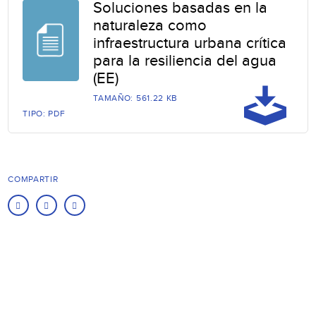
Soluciones basadas en la
naturaleza como
infraestructura urbana crítica
para la resiliencia del agua
(EE)
TAMAÑO: 561.22 KB
TIPO: PDF
COMPARTIR