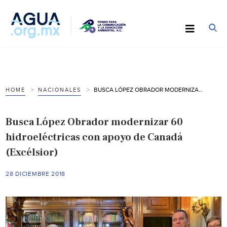
BUSCA LÓPEZ OBRADOR MODERNIZAR 60 HIDROELÉCTRICAS CON APOYO DE CANADÁ (EXCÉLSIOR)
HOME
NACIONALES
Busca López Obrador modernizar 60
hidroeléctricas con apoyo de Canadá
(Excélsior)
28 DICIEMBRE 2018