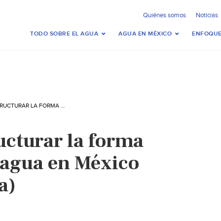
Quiénes somos
Noticias
TODO SOBRE EL AGUA
AGUA EN MÉXICO
ENFOQUE
BUSCAN REESTRUCTURAR LA FORMA DE GESTIÓN DEL AGUA EN MÉXICO (EL ECONOMISTA)
ucturar la forma
l agua en México
a)