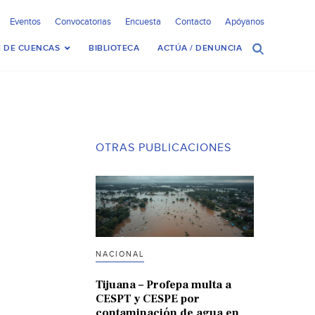
Eventos
Convocatorias
Encuesta
Contacto
Apóyanos
 DE CUENCAS
BIBLIOTECA
ACTÚA / DENUNCIA
OTRAS PUBLICACIONES
NACIONAL
Tijuana – Profepa multa a
CESPT y CESPE por
contaminación de agua en