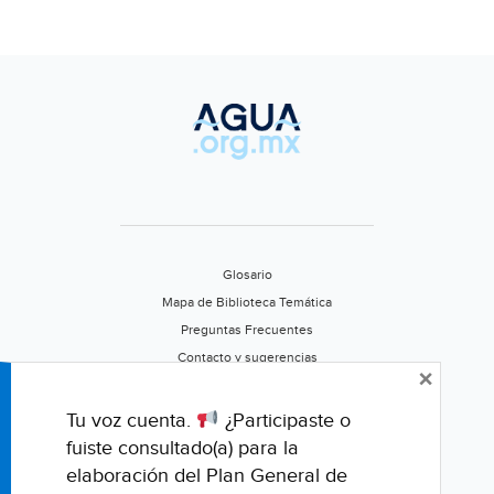
Glosario
Mapa de Biblioteca Temática
Preguntas Frecuentes
Contacto y sugerencias
×
Aviso de privacidad
Califica este portal
Tu voz cuenta.
¿Participaste o
fuiste consultado(a) para la
elaboración del Plan General de