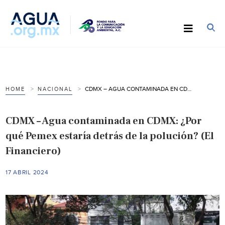
CDMX – AGUA CONTAMINADA EN CDMX: ¿POR QUÉ PEMEX ESTARÍA DETRÁS DE LA POLUCIÓN? (EL FINANCIERO)
HOME
NACIONAL
CDMX – Agua contaminada en CDMX: ¿Por
qué Pemex estaría detrás de la polución? (El
Financiero)
17 ABRIL 2024