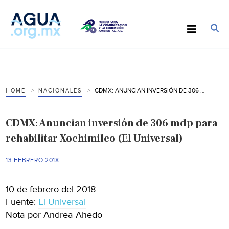
CDMX: ANUNCIAN INVERSIÓN DE 306 MDP PARA REHABILITAR XOCHIMILCO (EL UNIVERSAL)
HOME
NACIONALES
CDMX: Anuncian inversión de 306 mdp para
rehabilitar Xochimilco (El Universal)
13 FEBRERO 2018
10 de febrero del 2018
Fuente:
El Universal
Nota por Andrea Ahedo