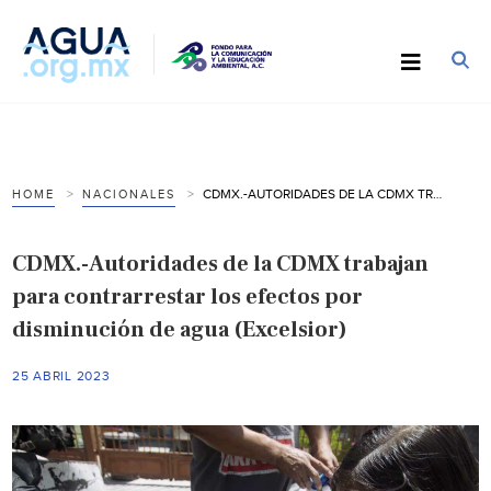
CDMX.-AUTORIDADES DE LA CDMX TRABAJAN PARA CONTRARRESTAR LOS EFECTOS POR DISMINUCIÓN DE AGUA (EXCELSIOR)
HOME
NACIONALES
CDMX.-Autoridades de la CDMX trabajan
para contrarrestar los efectos por
disminución de agua (Excelsior)
25 ABRIL 2023