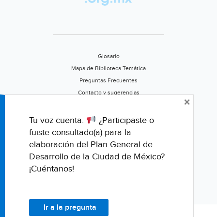
Glosario
Mapa de Biblioteca Temática
Preguntas Frecuentes
Contacto y sugerencias
×
Aviso de privacidad
Califica este portal
Tu voz cuenta.
¿Participaste o
fuiste consultado(a) para la
elaboración del Plan General de
Desarrollo de la Ciudad de México?
¡Cuéntanos!
Ir a la pregunta