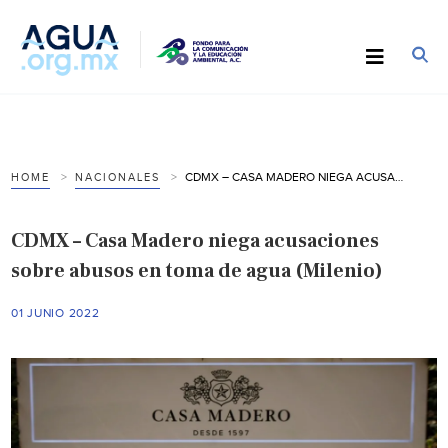
CDMX – CASA MADERO NIEGA ACUSACIONES SOBRE ABUSOS EN TOMA DE AGUA (MILENIO)
HOME
NACIONALES
CDMX – Casa Madero niega acusaciones
sobre abusos en toma de agua (Milenio)
01 JUNIO 2022