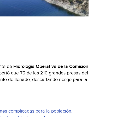
nte de
Hidrología Operativa de la Comisión
portó que 75 de las 210 grandes presas del
ento de llenado, descartando riesgo para la
ones complicadas para la población,