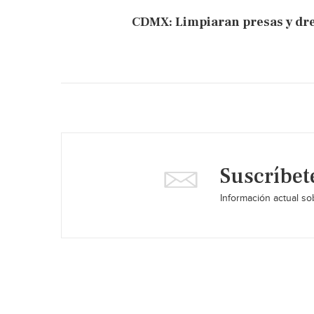
CDMX: Limpiaran presas y dre
Suscríbet
Información actual sob