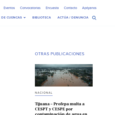
Eventos
Convocatorias
Encuesta
Contacto
Apóyanos
 DE CUENCAS
BIBLIOTECA
ACTÚA / DENUNCIA
OTRAS PUBLICACIONES
NACIONAL
Tijuana – Profepa multa a
CESPT y CESPE por
contaminación de agua en