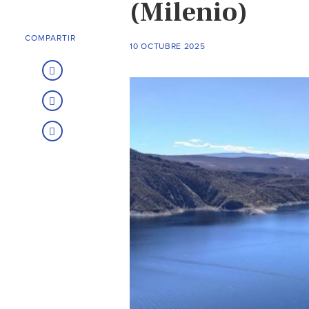
(Milenio)
COMPARTIR
10 OCTUBRE 2025