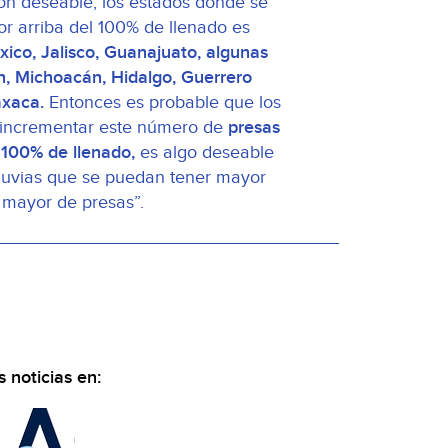
ón deseable, los estados donde se
or arriba del 100% de llenado es
ico, Jalisco, Guanajuato, algunas
, Michoacán, Hidalgo, Guerrero
axaca.
Entonces es probable que los
 incrementar este número de
presas
 100% de llenado,
es algo deseable
luvias que se puedan tener mayor
mayor de presas”.
 noticias en: