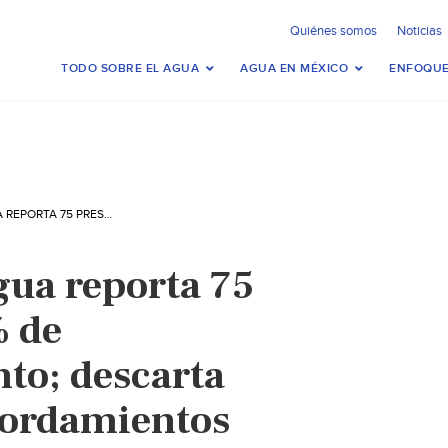
Quiénes somos
Noticias
TODO SOBRE EL AGUA
AGUA EN MÉXICO
ENFOQUE
CDMX – CONAGUA REPORTA 75 PRESAS AL 100% DE ALMACENAMIENTO; DESCARTA RIESGO DE DESBORDAMIENTOS (MILENIO)
ua reporta 75
% de
to; descarta
bordamientos