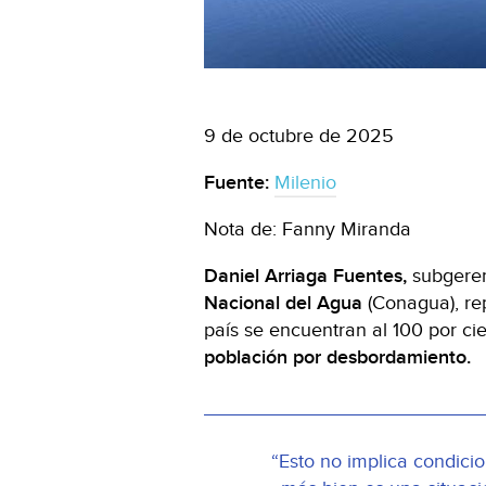
9 de octubre de 2025
Fuente:
Milenio
Nota de: Fanny Miranda
Daniel Arriaga Fuentes,
subgere
Nacional del Agua
(Conagua), re
país se encuentran al 100 por ci
población por desbordamiento.
“Esto no implica condici