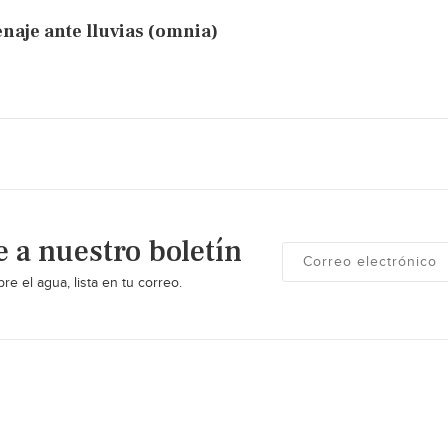
naje ante lluvias (omnia)
e a nuestro boletín
re el agua, lista en tu correo.