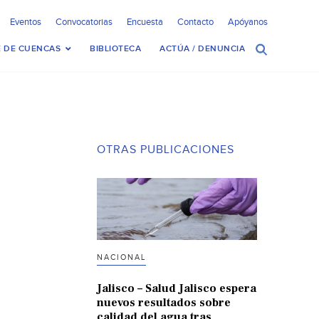
Eventos
Convocatorias
Encuesta
Contacto
Apóyanos
 DE CUENCAS
BIBLIOTECA
ACTÚA / DENUNCIA
OTRAS PUBLICACIONES
NACIONAL
Jalisco – Salud Jalisco espera
nuevos resultados sobre
calidad del agua tras