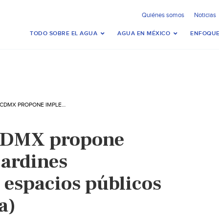
Quiénes somos
Noticias
TODO SOBRE EL AGUA
AGUA EN MÉXICO
ENFOQUE
CONGRESO DE CDMX PROPONE IMPLEMENTAR JARDINES INFILTRANTES EN ESPACIOS PÚBLICOS (EL ECONOMISTA)
CDMX propone
ardines
n espacios públicos
a)