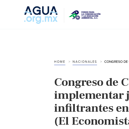
HOME
NACIONALES
Congreso de 
implementar j
infiltrantes e
(El Economist