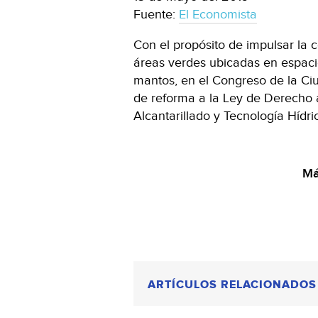
Fuente:
El Economista
Con el propósito de impulsar la c
áreas verdes ubicadas en espacios
mantos, en el Congreso de la Ciu
de reforma a la Ley de Derecho a
Alcantarillado y Tecnología Hídr
Má
ARTÍCULOS RELACIONADOS