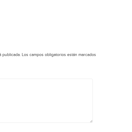
á publicada.
Los campos obligatorios están marcados