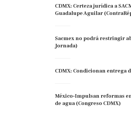
CDMX: Certeza jurídica a SACM
Guadalupe Aguilar (ContraRép
Sacmex no podrá restringir ab
Jornada)
CDMX: Condicionan entrega de
México-Impulsan reformas en
de agua (Congreso CDMX)