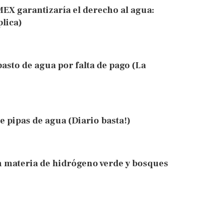
EX garantizaría el derecho al agua:
lica)
asto de agua por falta de pago (La
 pipas de agua (Diario basta!)
 materia de hidrógeno verde y bosques