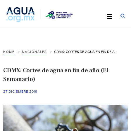
CDMX: CORTES DE AGUA EN FIN DE AÑO (EL SEMANARIO)
HOME
NACIONALES
CDMX: Cortes de agua en fin de año (El
Semanario)
27 DICIEMBRE 2019