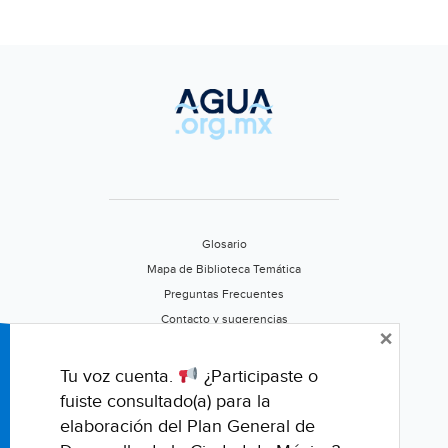
Glosario
Mapa de Biblioteca Temática
Preguntas Frecuentes
Contacto y sugerencias
×
Aviso de privacidad
Califica este portal
Tu voz cuenta.
¿Participaste o
fuiste consultado(a) para la
elaboración del Plan General de