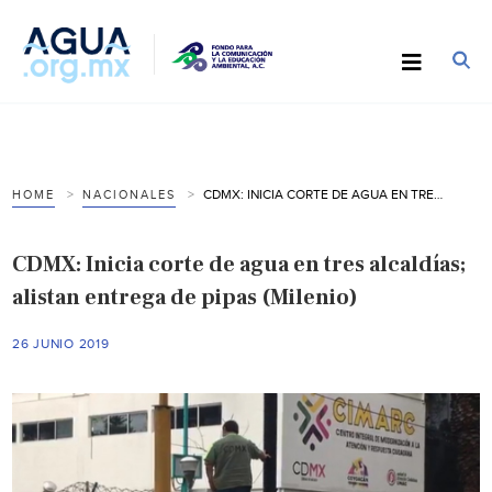
CDMX: INICIA CORTE DE AGUA EN TRES ALCALDÍAS; ALISTAN ENTREGA DE PIPAS (MILENIO)
HOME
NACIONALES
CDMX: Inicia corte de agua en tres alcaldías;
alistan entrega de pipas (Milenio)
26 JUNIO 2019