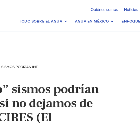
Quiénes somos
Noticias
TODO SOBRE EL AGUA
AGUA EN MÉXICO
ENFOQUE
CDMX: “MICRO” SISMOS PODRÍAN INTENSIFICARSE SI NO DEJAMOS DE EXTRAER AGUA: CIRES (EL UNIVERSAL)
” sismos podrían
 si no dejamos de
CIRES (El