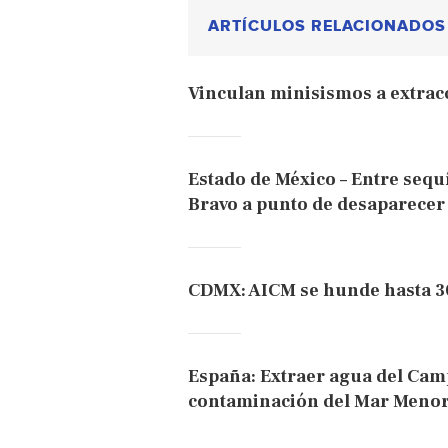
ARTÍCULOS RELACIONADOS
Vinculan minisismos a extrac
Estado de México – Entre sequí
Bravo a punto de desaparec
CDMX: AICM se hunde hasta 30
España: Extraer agua del Cam
contaminación del Mar Menor