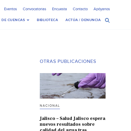
Eventos
Convocatorias
Encuesta
Contacto
Apóyanos
 DE CUENCAS
BIBLIOTECA
ACTÚA / DENUNCIA
OTRAS PUBLICACIONES
NACIONAL
Jalisco – Salud Jalisco espera
nuevos resultados sobre
calidad del agua tras