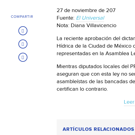
27 de noviembre de 207
COMPARTIR
Fuente:
El Universal
Nota: Diana Villavicencio
La reciente aprobación del dicta
Hídrica de la Ciudad de México co
representadas en la Asamblea Leg
Mientras diputados locales del 
aseguran que con esta ley no ser
asambleístas de las bancadas d
certifican lo contrario.
Leer
ARTÍCULOS RELACIONADOS