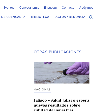
Eventos
Convocatorias
Encuesta
Contacto
Apóyanos
 DE CUENCAS
BIBLIOTECA
ACTÚA / DENUNCIA
OTRAS PUBLICACIONES
NACIONAL
Jalisco – Salud Jalisco espera
nuevos resultados sobre
calidad del agua tras