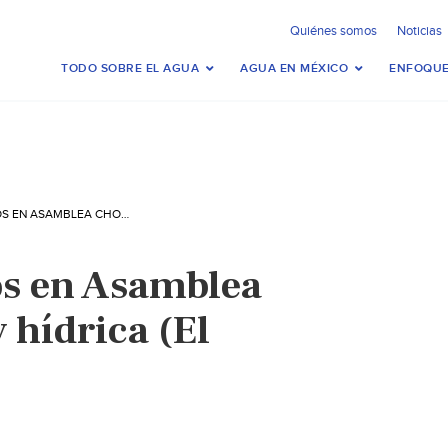
Quiénes somos
Noticias
TODO SOBRE EL AGUA
AGUA EN MÉXICO
ENFOQUE
CDMX: PARTIDOS EN ASAMBLEA CHOCAN POR LEY HÍDRICA (EL UNIVERSAL)
os en Asamblea
 hídrica (El