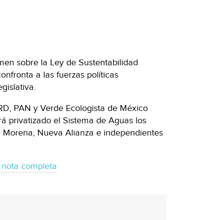
men sobre la Ley de Sustentabilidad
nfronta a las fuerzas políticas
islativa.
PRD, PAN y Verde Ecologista de México
á privatizado el Sistema de Aguas los
e Morena, Nueva Alianza e independientes
 nota completa