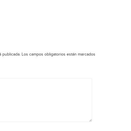
á publicada.
Los campos obligatorios están marcados