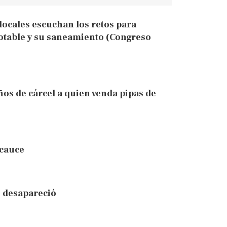
locales escuchan los retos para
potable y su saneamiento (Congreso
os de cárcel a quien venda pipas de
 cauce
o desapareció