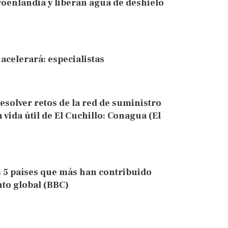
oenlandia y liberan agua de deshielo
acelerará: especialistas
solver retos de la red de suministro
 vida útil de El Cuchillo: Conagua (El
s 5 países que más han contribuido
nto global (BBC)