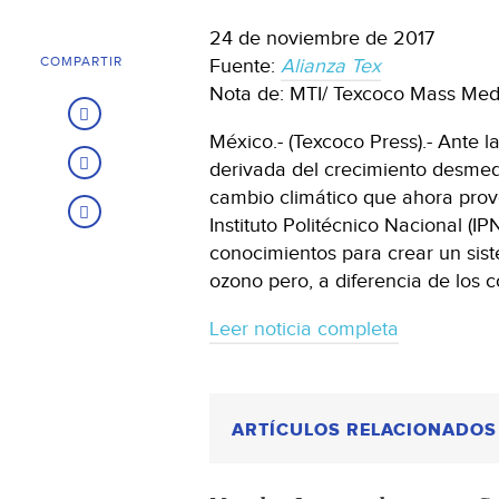
24 de noviembre de 2017
COMPARTIR
Fuente:
Alianza Tex
Nota de: MTI/ Texcoco Mass Med
México.- (Texcoco Press).- Ante l
derivada del crecimiento desmedi
cambio climático que ahora provo
Instituto Politécnico Nacional (I
conocimientos para crear un sis
ozono pero, a diferencia de los c
Leer noticia completa
ARTÍCULOS RELACIONADOS