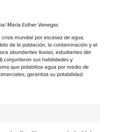
ia/ María Esther Venegas
a crisis mundial por escasez de agua,
do de la población, la contaminación y el
ca abundantes lluvias, estudiantes del
PN) conjuntaron sus habilidades y
tema que potabiliza agua por medio de
omerciales, garantiza su potabilidad.