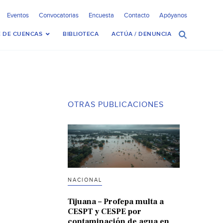
Eventos
Convocatorias
Encuesta
Contacto
Apóyanos
 DE CUENCAS
BIBLIOTECA
ACTÚA / DENUNCIA
OTRAS PUBLICACIONES
NACIONAL
Tijuana – Profepa multa a
CESPT y CESPE por
contaminación de agua en