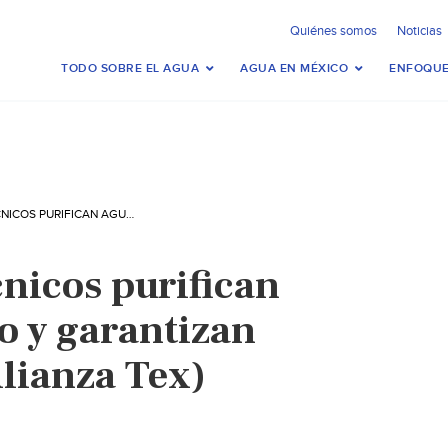
Quiénes somos
Noticias
TODO SOBRE EL AGUA
AGUA EN MÉXICO
ENFOQUE
CDMX: POLITÉCNICOS PURIFICAN AGUA POR OZONO Y GARANTIZAN POTABILIDAD (ALIANZA TEX)
nicos purifican
o y garantizan
Alianza Tex)