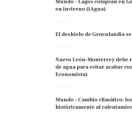
Mundo – Lagos colapsan en Gr
en invierno (iAgua)
El deshielo de Groenlandia se 
Nuevo León-Monterrey debe re
de agua para evitar acabar con
Economista)
Mundo – Cambio climático: lo
históricamente al calentamie