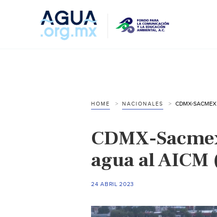
HOME
NACIONALES
CDMX-Sacmex 
agua al AICM (
24 ABRIL 2023