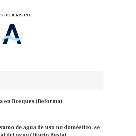
 noticias en:
a en Bosques (Reforma)
nsumo de agua de uso no doméstico; se
al del agua (Diario Basta)