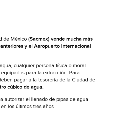
d de México
(Sacmex) vende mucha más
 anteriores y el Aeropuerto Internacional
gua, cualquier persona física o moral
 equipados para la extracción. Para
deben pagar a la tesorería de la Ciudad de
ro cúbico de agua.
ra autorizar el llenado de pipas de agua
n los últimos tres años.