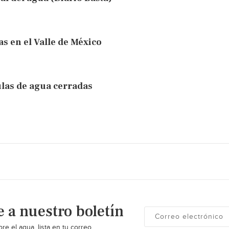
s en el Valle de México
ulas de agua cerradas
e a nuestro boletín
re el agua, lista en tu correo.