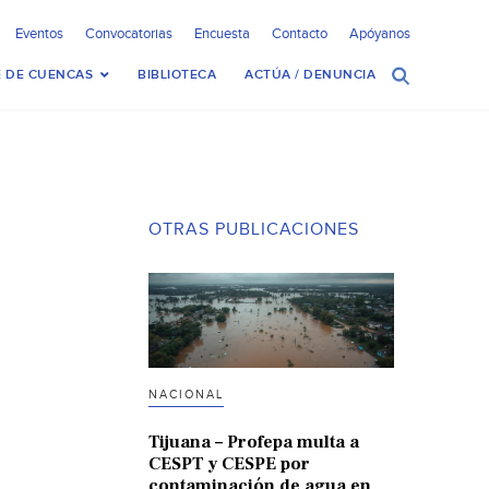
Eventos
Convocatorias
Encuesta
Contacto
Apóyanos
 DE CUENCAS
BIBLIOTECA
ACTÚA / DENUNCIA
OTRAS PUBLICACIONES
NACIONAL
Tijuana – Profepa multa a
CESPT y CESPE por
contaminación de agua en