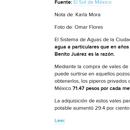
Fuente:
El Sol de México
Nota de: Karla Mora
Foto de: Omar Flores
El Sistema de Aguas de la Ciuda
agua a particulares que en años
Benito Juárez es la razón.
Mediante la compra de vales de a
puede surtirse en aquellos pozos
obtenerlos, los piperos privados 
México
71.47 pesos por cada met
La adquisición de estos vales pa
potable aumentó 29.4 por ciento e
Leer.