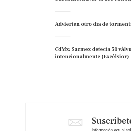
Advierten otro día de tormenta
CdMx: Sacmex detecta 50 válv
intencionalmente (Excélsior)
Suscríbet
Información actual sob