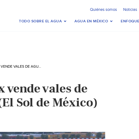
Quiénes somos
Noticias
TODO SOBRE EL AGUA
AGUA EN MÉXICO
ENFOQUE
CDMX-SACMEX VENDE VALES DE AGUA AL AICM (EL SOL DE MÉXICO)
vende vales de
El Sol de México)