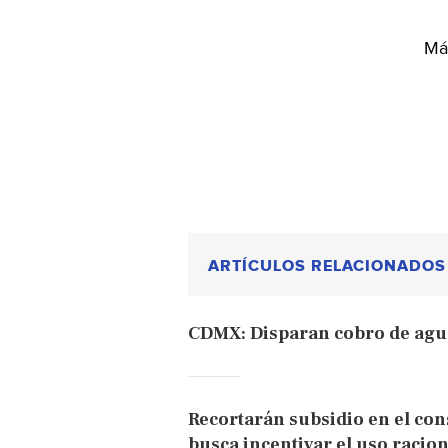
Más
ARTÍCULOS RELACIONADOS
CDMX: Disparan cobro de agu
Recortarán subsidio en el co
busca incentivar el uso racion