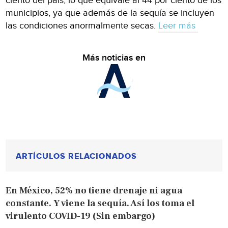
ciento del país, lo que equivale al 44 por ciento de los
municipios, ya que además de la sequía se incluyen
las condiciones anormalmente secas.
Leer más
Más noticias en
ARTÍCULOS RELACIONADOS
En México, 52% no tiene drenaje ni agua
constante. Y viene la sequía. Así los toma el
virulento COVID-19 (Sin embargo)