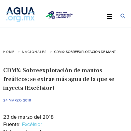
CDMX: SOBREEXPLOTACIÓN DE MANTOS FREÁTICOS; SE EXTRAE MÁS AGUA DE LA QUE SE INYECTA (EXCÉLSIOR)
HOME
NACIONALES
CDMX: Sobreexplotación de mantos
freáticos; se extrae más agua de la que se
inyecta (Excélsior)
24 MARZO 2018
23 de marzo del 2018
Fuente:
Excélsior