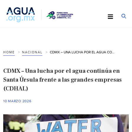
CDMX – UNA LUCHA POR EL AGUA CONTINÚA EN SANTA ÚRSULA FRENTE A LAS GRANDES EMPRESAS (CDHAL)
HOME
NACIONAL
CDMX – Una lucha por el agua continúa en
Santa Úrsula frente a las grandes empresas
(CDHAL)
10 MARZO 2026