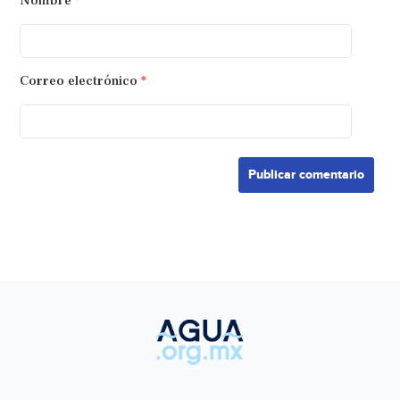
Nombre
*
Correo electrónico
*