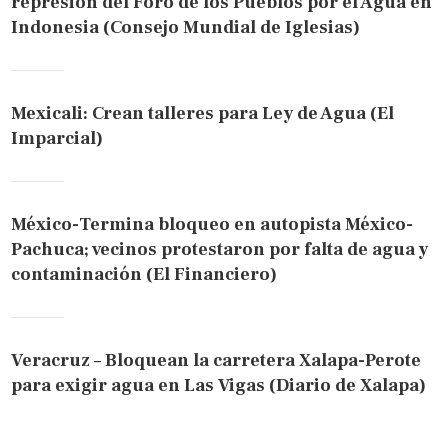
represión del Foro de los Pueblos por el Agua en
Indonesia (Consejo Mundial de Iglesias)
Mexicali: Crean talleres para Ley de Agua (El
Imparcial)
México-Termina bloqueo en autopista México-
Pachuca; vecinos protestaron por falta de agua y
contaminación (El Financiero)
Veracruz – Bloquean la carretera Xalapa-Perote
para exigir agua en Las Vigas (Diario de Xalapa)