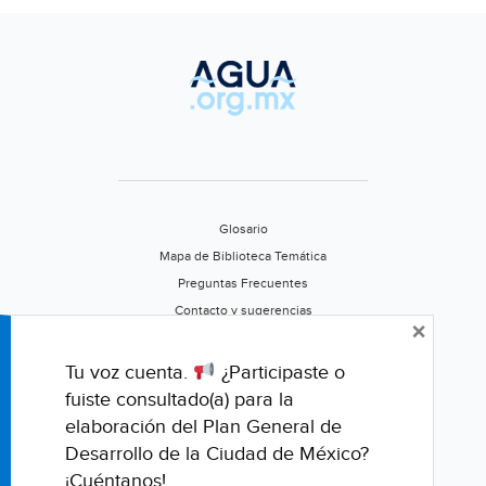
Glosario
Mapa de Biblioteca Temática
Preguntas Frecuentes
Contacto y sugerencias
×
Aviso de privacidad
Califica este portal
Tu voz cuenta.
¿Participaste o
fuiste consultado(a) para la
elaboración del Plan General de
Desarrollo de la Ciudad de México?
¡Cuéntanos!