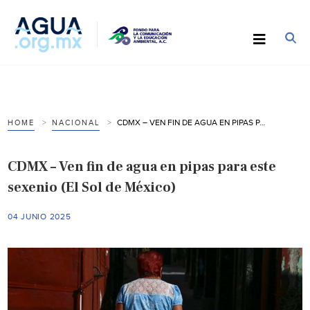
CDMX – VEN FIN DE AGUA EN PIPAS PARA ESTE SEXENIO (EL SOL DE MÉXICO)
HOME
NACIONAL
CDMX – Ven fin de agua en pipas para este
sexenio (El Sol de México)
04 JUNIO 2025