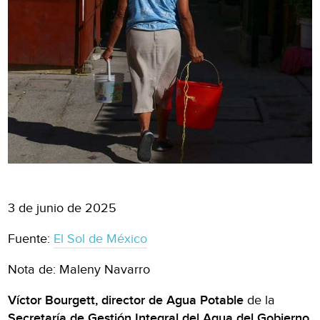
3 de junio de 2025
Fuente:
El Sol de México
Nota de: Maleny Navarro
Víctor Bourgett, director de Agua Potable
de la
Secretaría de Gestión Integral del Agua del Gobierno