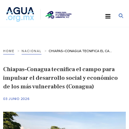
CHIAPAS–CONAGUA TECNIFICA EL CAMPO PARA IMPULSAR EL DESARROLLO SOCIAL Y ECONÓMICO DE LOS MÁS VULNERABLES (CONAGUA)
HOME
NACIONAL
Chiapas–Conagua tecnifica el campo para
impulsar el desarrollo social y económico
de los más vulnerables (Conagua)
03 JUNIO 2026