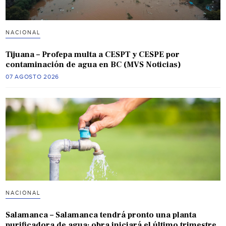
NACIONAL
Tijuana – Profepa multa a CESPT y CESPE por
contaminación de agua en BC (MVS Noticias)
07 AGOSTO 2026
NACIONAL
Salamanca – Salamanca tendrá pronto una planta
purificadora de agua; obra iniciará el último trimestre