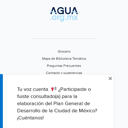
Glosario
Mapa de Biblioteca Temática
Preguntas Frecuentes
Contacto y sugerencias
×
Aviso de privacidad
Califica este portal
Tu voz cuenta.
¿Participaste o
fuiste consultado(a) para la
elaboración del Plan General de
Desarrollo de la Ciudad de México?
¡Cuéntanos!