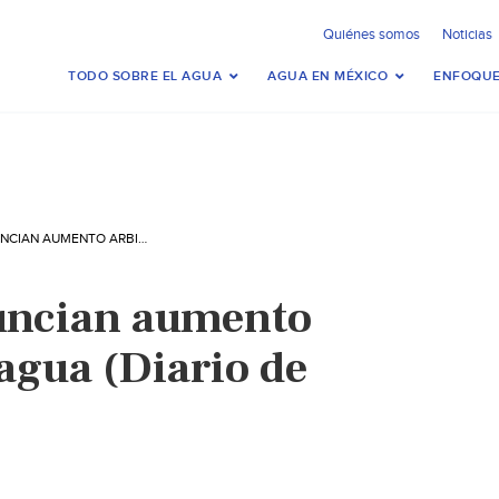
Quiénes somos
Noticias
TODO SOBRE EL AGUA
AGUA EN MÉXICO
ENFOQUE
CHIAPAS: DENUNCIAN AUMENTO ARBITRARIO DEL AGUA (DIARIO DE CHIAPAS)
uncian aumento
 agua (Diario de