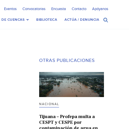
Eventos
Convocatorias
Encuesta
Contacto
Apóyanos
 DE CUENCAS
BIBLIOTECA
ACTÚA / DENUNCIA
OTRAS PUBLICACIONES
NACIONAL
Tijuana – Profepa multa a
CESPT y CESPE por
contaminación de agua en