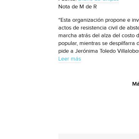
Nota de M de R
“Esta organización propone e invi
actos de resistencia civil de abs
marcha atrás del alza del costo 
popular, mientras se despilfarra 
pide a Jerónima Toledo Villalobos
Leer más
Má